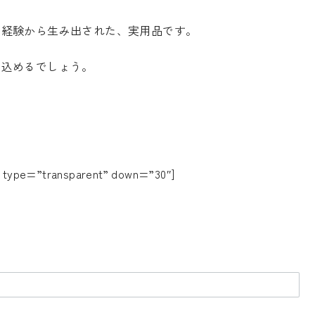
る経験から生み出された、実用品です。
ち込めるでしょう。
ype=”transparent” down=”30″]