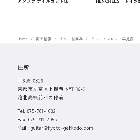
アンブラ ナイルガット弦
HENCHELS ドイツ
Home
商品情報
ギター付属品
リュートフレット早見表
住所
〒606-0826
京都市左京区下鴨西本町 36-2
洛北高校前バス停前
Tel. 075-781-1002
Fax. 075-711-2055
Mail :
guitar@kyoto-gekkodo.com