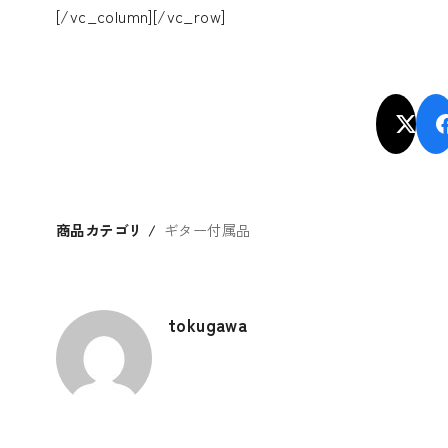
[/vc_column][/vc_row]
商品カテゴリ
ギター付属品
tokugawa