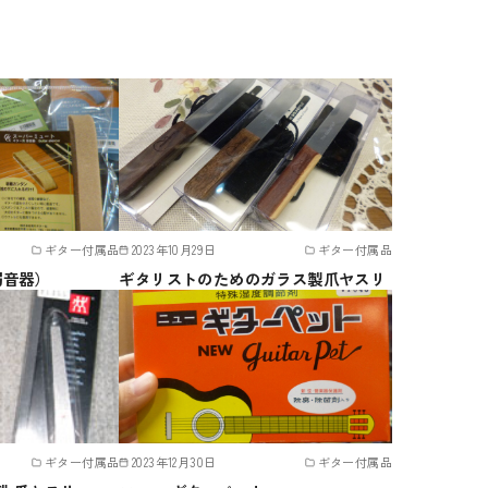
ギター付属品
2023年10月29日
ギター付属品
弱音器）
ギタリストのためのガラス製爪ヤスリ
ギター付属品
2023年12月30日
ギター付属品