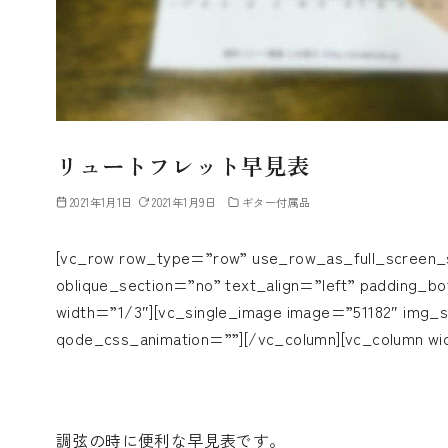
リュートフレット早見表
2021年1月1日
2021年1月9日
ギター付属品
[vc_row row_type=”row” use_row_as_full_screen_s
oblique_section=”no” text_align=”left” padding_b
width=”1/3″][vc_single_image image=”51182″ img_s
qode_css_animation=””][/vc_column][vc_column wi
調弦の時に便利な早見表です。