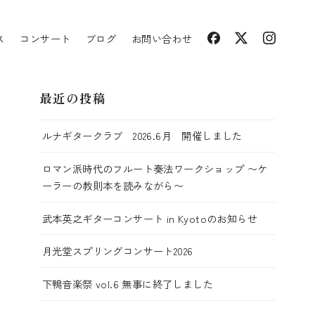
ス
コンサート
ブログ
お問い合わせ
最近の投稿
ルナギタークラブ 2026.6月 開催しました
ロマン派時代のフルート奏法ワークショップ 〜ケ
ーラーの教則本を読みながら〜
武本英之ギターコンサート in Kyotoのお知らせ
月光堂スプリングコンサート2026
下鴨音楽祭 vol.6 無事に終了しました