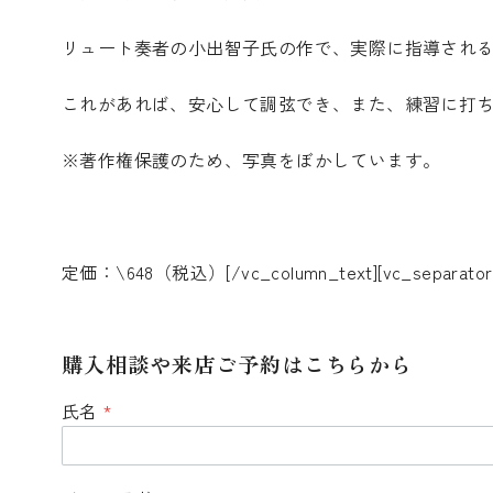
リュート奏者の小出智子氏の作で、実際に指導され
これがあれば、安心して調弦でき、また、練習に打
※著作権保護のため、写真をぼかしています。
定価：\648（税込）[/vc_column_text][vc_separator t
購入相談や来店ご予約はこちらから
氏名
*