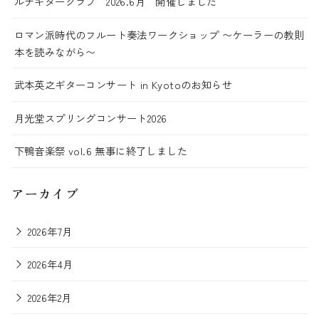
ルナギタークラブ 2026.6月 開催しました
ロマン派時代のフルート奏法ワークショップ 〜ケーラーの教則
本を読みながら〜
武本英之ギターコンサート in Kyotoのお知らせ
月光堂スプリングコンサート2026
下鴨音楽祭 vol.6 無事に終了しました
アーカイブ
2026年7月
2026年4月
2026年2月