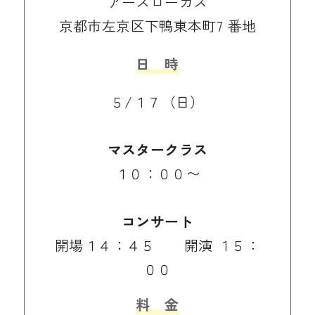
アーズローカス
京都市左京区下鴨東本町7 番地
日 時
５/１７（日）
マスタークラス
１０：００〜
コンサート
開場１４：４５ 開演 １５：
００
料 金