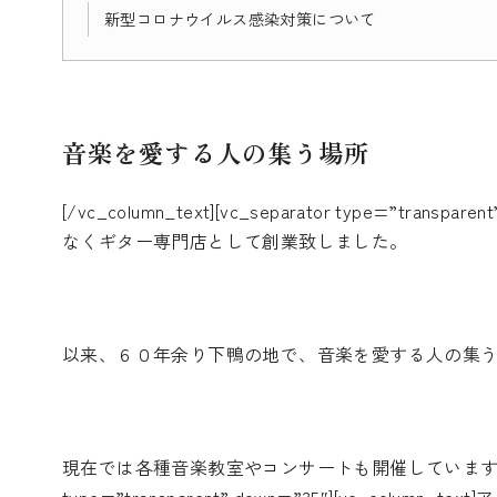
新型コロナウイルス感染対策について
音楽を愛する人の集う場所
[/vc_column_text][vc_separator type=”trans
なくギター専門店として創業致しました。
以来、６０年余り下鴨の地で、音楽を愛する人の集
現在では各種音楽教室やコンサートも開催しています。[/vc_col