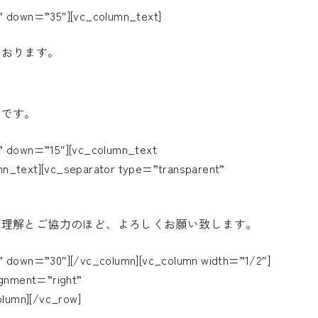
” down=”35″][vc_column_text]
ております。
りです。
t” down=”15″][vc_column_text
mn_text][vc_separator type=”transparent”
ご理解とご協力のほど、よろしくお願い致します。
” down=”30″][/vc_column][vc_column width=”1/2″]
ignment=”right”
lumn][/vc_row]