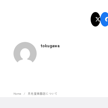
tokugawa
Home
月光堂楽器店について