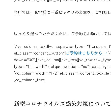
当店では、お客様に一番ピッタリの楽器を、ご相談
ゆっくり選んでいただくため、ご予約をお願いして
[/vc_column_text][vc_separator type=”transparen
el_class=”content_button”]
ご予約はこちらから →
[
down=”30″][/vc_column][/vc_row][vc_row row_typ
type=”full_width” oblique_section=”no” text_align
[vc_column width=”1/2″ el_class=”content_box_lef
[vc_column_text]
新型コロナウイルス感染対策につい