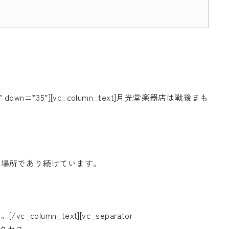
parent” down=”35″][vc_column_text]月光堂楽器店は戦後まも
う場所であり続けています。
umn_text][vc_separator