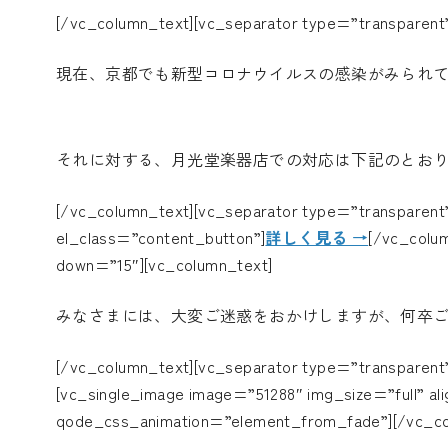
[/vc_column_text][vc_separator type=”transparent
現在、京都でも新型コロナウイルスの感染がみられ
それに対する、月光堂楽器店での対応は下記のとお
[/vc_column_text][vc_separator type=”transparen
el_class=”content_button”]
詳しく見る →
[/vc_colu
down=”15″][vc_column_text]
みなさまには、大変ご迷惑をおかけしますが、何卒
[/vc_column_text][vc_separator type=”transparent
[vc_single_image image=”51288″ img_size=”full” al
qode_css_animation=”element_from_fade”][/vc_co