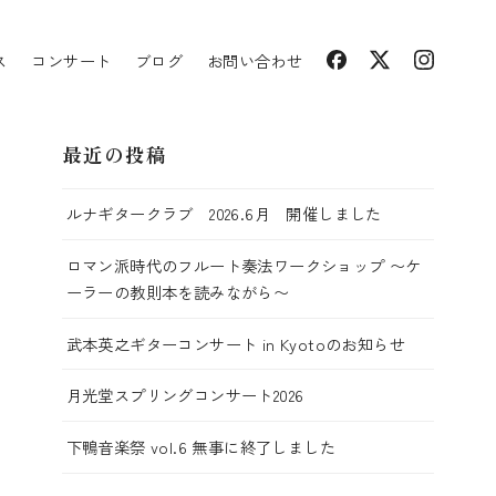
ス
コンサート
ブログ
お問い合わせ
最近の投稿
ルナギタークラブ 2026.6月 開催しました
ロマン派時代のフルート奏法ワークショップ 〜ケ
ーラーの教則本を読みながら〜
武本英之ギターコンサート in Kyotoのお知らせ
月光堂スプリングコンサート2026
下鴨音楽祭 vol.6 無事に終了しました