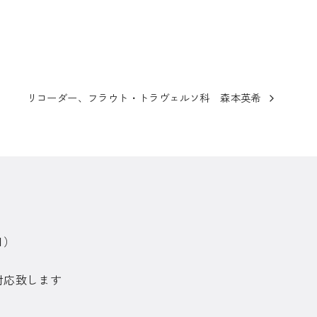
リコーダー、フラウト・トラヴェルソ科 森本英希
日）
対応致します