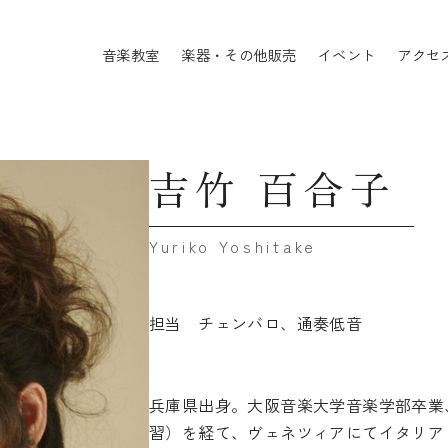
音楽教室
楽器・その他販売
イベント
アクセ
吉竹 百合子
担当 チェンバロ、通奏低音
兵庫県出身。大阪音楽大学音楽学部卒業
習）を経て、ヴェネツィアにてイタリア