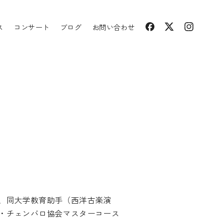
ス
コンサート
ブログ
お問い合わせ
、同大学教育助手（西洋古楽演
・チェンバロ協会マスターコース