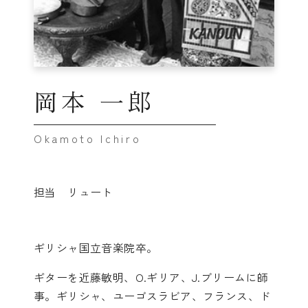
岡本 一郎
担当 リュート
ギリシャ国立音楽院卒。
ギターを近藤敏明、O.ギリア、J.ブリームに師
事。ギリシャ、ユーゴスラビア、フランス、ド