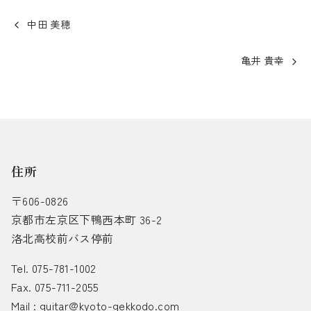
中田 美穂
亀井 貴幸
住所
〒606-0826
京都市左京区下鴨西本町 36-2
洛北高校前バス停前
Tel. 075-781-1002
Fax. 075-711-2055
Mail :
guitar@kyoto-gekkodo.com