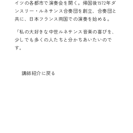
イツの各都市で演奏会を開く。帰国後1972年ダ
ンスリー・ルネサンス合奏団を創立、合奏団と
共に、日本フランス両国での演奏を始める。
「私の大好きな中世ルネサンス音楽の喜びを､
少しでも多くの人たちと分かちあいたいので
す｡
講師紹介に戻る