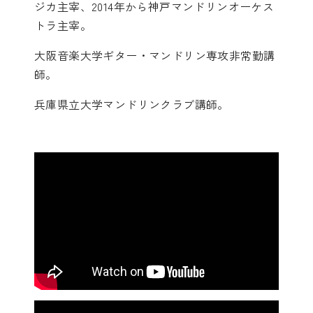
ジカ主宰、2014年から神戸マンドリンオーケス
トラ主宰。
大阪音楽大学ギター・マンドリン専攻非常勤講
師。
兵庫県立大学マンドリンクラブ講師。