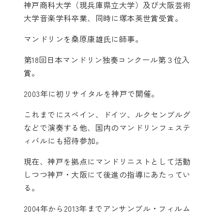
神戸商科大学（現兵庫県立大学）及び大阪芸術
大学音楽学科卒業、同時に塚本英世賞受賞。
マンドリンを桑原康雄氏に師事。
第18回日本マンドリン独奏コンクール第３位入
賞。
2003年に初リサイタルを神戸で開催。
これまでにスペイン、ドイツ、ルクセンブルグ
などで演奏する他、国内のマンドリンフェステ
ィバルにも招待参加。
現在、神戸を拠点にマンドリニストとして活動
しつつ神戸・大阪にて後進の指導にあたってい
る。
2004年から2013年までアンサンブル・フィルム