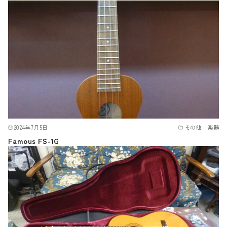
2024年7月5日
その他 楽器
Famous FS-1G