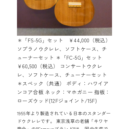
＊「FS-5G」セット ￥44,000（税込）
ソプラノウクレレ、ソフトケース、チ
ューナーセット ＊「FC-5G」セット
￥60,500（税込） コンサートウクレ
レ、ソフトケース、チューナーセット
＊スペック（共通） ボディ：ハワイア
ンコア合板 ネック：マホガニー 指板：
ローズウッド(12Fジョイント/15F)
1955年より製造されている日本のスタンダー
ドウクレレです。 東京浅草の老舗「キワヤ
商会」の”Famousブランド”は、国内生産で