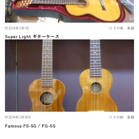
2024年3月1日
その他 楽器
Super Light ギターケース
2024年3月18日
その他 楽器
Famous FS-5G / FG-5G