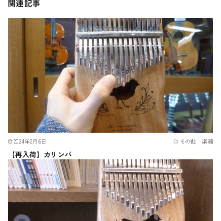
関連記事
2024年2月6日
その他 楽器
【再入荷】カリンバ