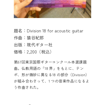
題名：Division 18 for acoustic guitar
作曲：猿谷紀郎
出版：現代ギター社
価格：2,200（税込）
第67回東京国際ギターコンクール本選課題
曲。仏教用語の「18 界」をもとに、テン
ポ、形が微妙に異なる18 の部分（Division）
が組み合わさって、1 つの音楽作品になるよ
う作曲された。