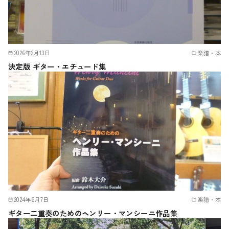
2026年2月13日
楽譜・本
決定版 ギター・エチュード集
2024年6月7日
楽譜・本
ギター二重奏のためのヘンリー・マンシーニ作品集