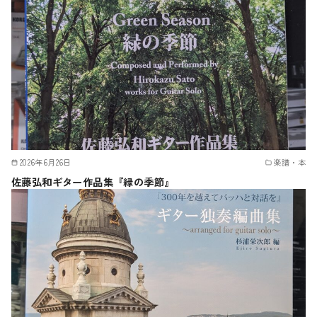
2026年6月26日
楽譜・本
佐藤弘和ギター作品集『緑の季節』