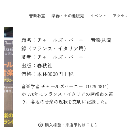
音楽教室
楽器・その他販売
イベント
アクセ
題名：チャールズ・バーニー 音楽見聞
録〈フランス・イタリア篇〉
著者：チャールズ・バーニー
出版：春秋社
価格：本体8000円＋税
音楽学者 チャールズバーニー（1726-1814）
が1770年にフランス・イタリアの諸都市を巡
り、各地の音楽の現状を克明に記録した。
購入相談・来店予約はこちら