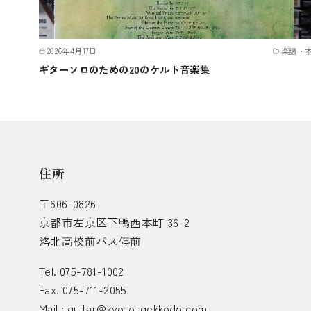
2026年4月17日
楽譜・
ギターソロのための20のケルト音楽集
住所
〒606-0826
京都市左京区下鴨西本町 36-2
洛北高校前バス停前
Tel. 075-781-1002
Fax. 075-711-2055
Mail :
guitar@kyoto-gekkodo.com