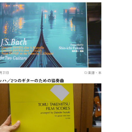
1月31日
楽譜・本
 バッハ／2つのギターのための協奏曲