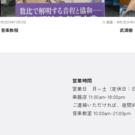
本
2024年11月21日
楽譜・本
2024年
音楽教程
武満徹
営業時間
営業日 月～土（定休日：
楽器店 11:00am-18:00pm
ご連絡いただければ、夜間
音楽教室 10:00am-21:00pm