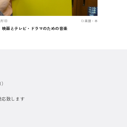
3月1日
楽譜・本
 映画とテレビ・ドラマのための音楽
日）
対応致します