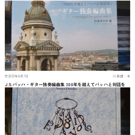
2025年6月7日
楽譜・本
J.S.バッハ・ギター独奏編曲集 300年を越えてバッハと対話を