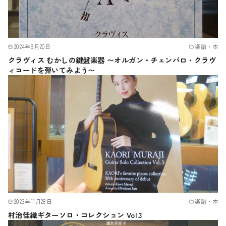
2024年9月20日
楽譜・本
クラヴィス むかしの鍵盤楽器 〜オルガン・チェンバロ・クラヴ
ィコードを弾いてみよう〜
2023年11月28日
楽譜・本
村治佳織ギターソロ・コレクション Vol.3