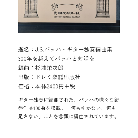
題名：J.S.バッハ・ギター独奏編曲集
300年を越えてバッハと対話を
編曲：杉浦栄次郎
出版：ドレミ楽譜出版社
価格：本体2400円＋税
ギター独奏に編曲された、バッハの様々な鍵
盤作品100曲を収載。「何も引かない、何も
足さない」ことを念頭に編曲されています。