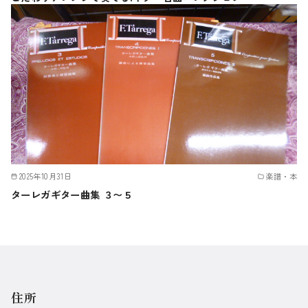
2025年10月31日
楽譜・本
ターレガギター曲集 ３〜５
住所