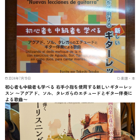
2024年7月19日
楽譜・本
初心者も中級者も学べる 右手小指を使用する新しいギターレッ
スン 〜アグアド、ソル、タレガらのエチュードとギター伴奏に
よる歌曲〜