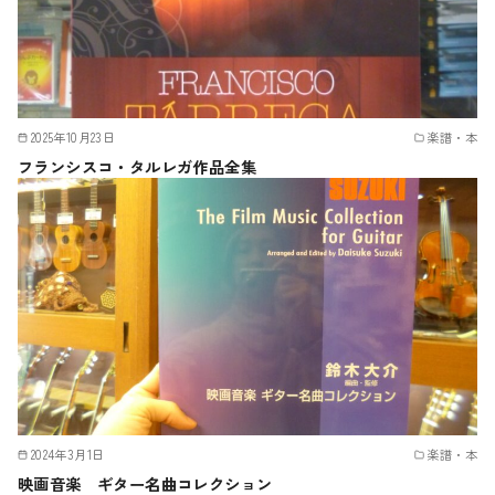
2025年10月23日
楽譜・本
フランシスコ・タルレガ作品全集
2024年3月1日
楽譜・本
映画音楽 ギター名曲コレクション