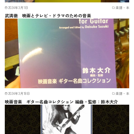
2024年3月1日
楽譜・本
武満徹 映画とテレビ・ドラマのための音楽
2024年3月18日
楽譜・本
映画音楽 ギター名曲コレクション 編曲・監修：鈴木大介