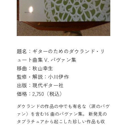
題名：ギターのためのダウランド・リ
ュート曲集 V. パヴァン集
移曲：秋山幸生
監修・解説：小川伊作
出版：現代ギター社
価格：2,750（税込）
ダウランドの作品の中でも有名な〈涙のパヴ
ァン〉を含む16 曲のパヴァン集。 新発見の
タブラチュアから起こした珍しい作品も収