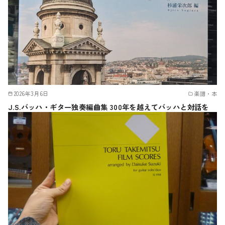
2026年3月6日
楽譜・本
J.S.バッハ・ギター独奏編曲集 300年を越えてバッハと対話を