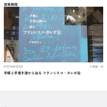
音楽教程
2025年8月22日
楽譜・本
手帳と手書き譜から辿る フランシスコ・タレガ伝