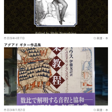
2026年4月17日
楽譜・本
アグアド ギター作品集
2024年11月21日
楽譜・本