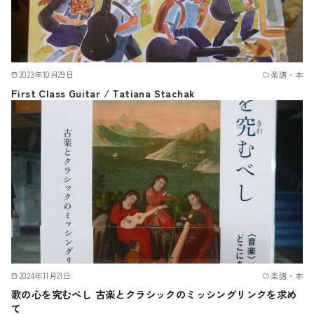
2023年10月29日
楽譜・本
First Class Guitar / Tatiana Stachak
2024年11月21日
楽譜・本
歌の心を究むべし 古楽とクラシックのミッシングリンクを求め
て