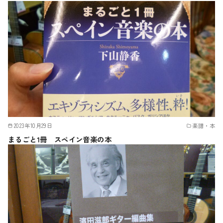
2023年10月29日
楽譜・本
まるごと1冊 スペイン音楽の本