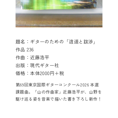
題名：ギターのための「逍遥と跋渉」
作品 236
作曲：近藤浩平
出版：現代ギター社
価格：本体2000円＋税
第69回東京国際ギターコンクール2026 本選
課題曲。「山の作曲家」近藤浩平が、山野を
駆け巡る姿を音楽で描いた書き下ろし新作！