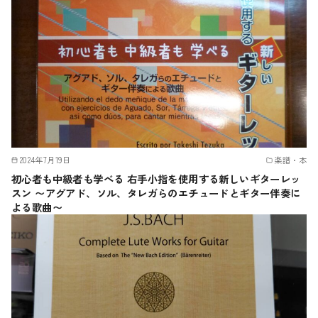
2024年7月19日
楽譜・本
初心者も中級者も学べる 右手小指を使用する新しいギターレッ
スン 〜アグアド、ソル、タレガらのエチュードとギター伴奏に
よる歌曲〜