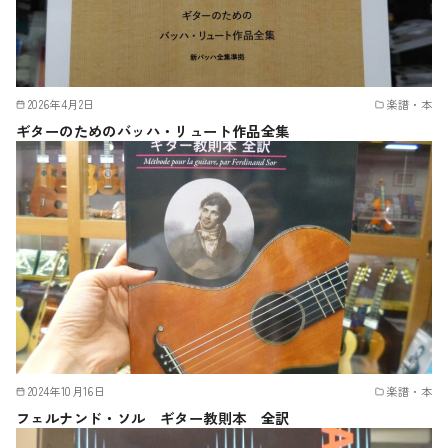
2026年4月2日
楽譜・本
ギターのためのバッハ・リュート作品全集
2024年10月16日
楽譜・本
フェルナンド・ソル ギター教則本 全訳