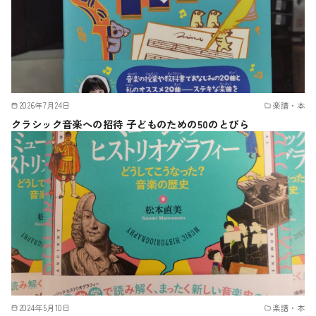
2026年7月24日
楽譜・本
クラシック音楽への招待 子どものための50のとびら
2024年5月10日
楽譜・本