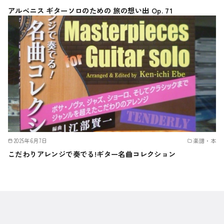
アルベニス ギターソロのための 旅の想い出 Op. 71
2025年6月7日
楽譜・本
こだわりアレンジで奏でる!ギター名曲コレクション