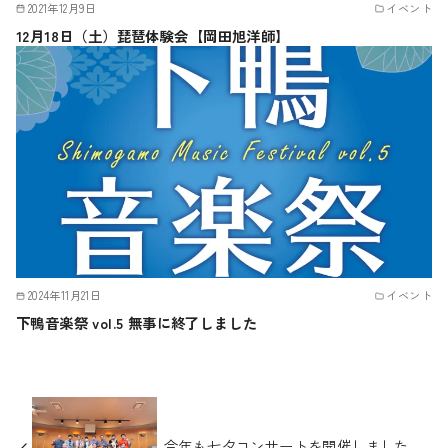
2021年12月9日
イベント
12月18日（土）琵琶体験会【岡田旭洋師】
2024年11月21日
イベント
下鴨音楽祭 vol.5 無事に終了しました
今年も七夕コンサートを開催しました。